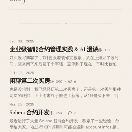
Dec 08, 2025
企业级智能合约管理实践 & AI 漫谈
131
好久没写博客了，7月份跟着装修完很累，又在上海呆了段时
间，回来闲下来后发了个牢骚一直停到了现在，平时比较忙，
除了干活就是陪媳妇看剧打游戏了，玩个手机都是奢侈，可以
Jul 17, 2025
说是过上正常生活了，这才是正常的生活，忙忙碌碌，没啥时
闲聊第二次买房
390 ·
6
间。以前的时候漂泊在外打…
也是没想到，我已经经历第二次买房了，还是第一次买的那种
两层的联排。上上周末终于搬进了新家，从1月份买下来，到3
月份过完年他们搬家清房，再经历几个月的装修。经过了半年
Mar 25, 2025
时间才住进来，真的累，身体也累心也累，就算是搬进来两周
Solana 合约开发
269 ·
2
了，也感觉没有休息过来…
最近进行了大量 Solana 智能合约开发，积累了一些经验，分
享给大家。 在进行 CPI 调用时可能会遇到 account infos 超出