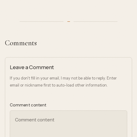
Comments
Leave a Comment
If you don't fill in your email, I may not be able to reply. Enter
email or nickname first to auto-load other information.
Comment content