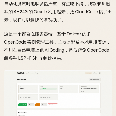
自动化测试时电脑发热严重，有点吃不消，我就准备把
我的 4H24G 的 Oracle 利用起来，把 CloudCode 搞了出
来，现在可以愉快的看视频了。
这是一个部署在服务器端，基于 Dokcer 的多
OpenCode 实例管理工具，主要是释放本地电脑资源，
不用在自己电脑上跑 AI Coding，然后避免 OpenCode
装各种 LSP 和 Skills 到处拉屎。