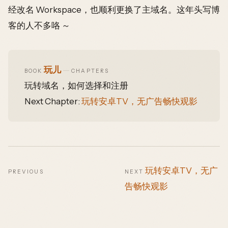
经改名 Workspace，也顺利更换了主域名。这年头写博
客的人不多咯 ～
玩儿
—
BOOK
CHAPTERS
玩转域名，如何选择和注册
Next Chapter:
玩转安卓TV，无广告畅快观影
玩转安卓TV，无广
PREVIOUS
NEXT
告畅快观影