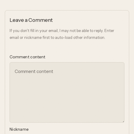
Leave a Comment
If you don't fill in your email, I may not be able to reply. Enter
email or nickname first to auto-load other information.
Comment content
Nickname