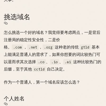
挑选域名
怎么挑选一个好的域名？我觉得要考虑两点，一是背后
注册局的稳定性安全性，二是价
格。
，
，
这种老的传统
基本
.com
.net
.org
gtld
上能满足普通人的需求了，如果你想要的词比较热门可
以退而求其次选择
、
、
这种比较热门的
.co
.io
.ai
后缀，至于其他
自己决定。
cctld
作为一个普通人，第一个域名应该怎么选？
个人姓名