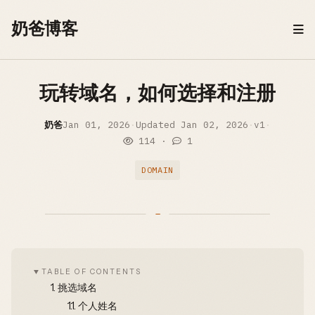
Skip to content
奶爸博客
玩转域名，如何选择和注册
奶爸
Jan 01, 2026
·
Updated
Jan 02, 2026
·
v1
·
114
·
1
DOMAIN
TABLE OF CONTENTS
1.
挑选域名
1.1.
个人姓名