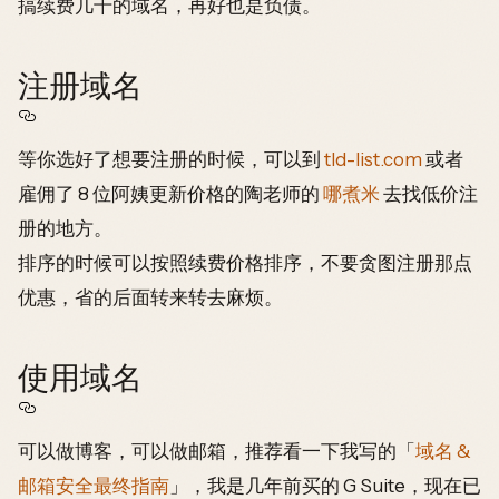
搞续费几千的域名，再好也是负债。
注册域名
等你选好了想要注册的时候，可以到
tld-list.com
或者
雇佣了 8 位阿姨更新价格的陶老师的
哪煮米
去找低价注
册的地方。
排序的时候可以按照续费价格排序，不要贪图注册那点
优惠，省的后面转来转去麻烦。
使用域名
可以做博客，可以做邮箱，推荐看一下我写的「
域名 &
邮箱安全最终指南
」，我是几年前买的 G Suite，现在已