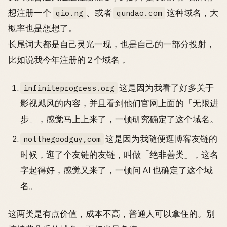
想注册一个
、或者
这种域名，大
qio.ng
qundao.com
概率也是想想了。
长尾词大都是自己灵光一现，也是自己的一部分投射，
比如说我今年注册的 2 个域名，
这是因为我看了好多关于
infiniteprogress.org
影视飓风的内容，并且看到他们官网上面的「无限进
步」，感觉马上上来了，一顿研究确定了这个域名。
这是因为我随便逛博客友链的
notthegoodguy,com
时候，逛了个友链的友链，叫做「绝非善类」，这名
字起得好，感觉又来了，一顿问 AI 也确定了这个域
名。
这两类是有点价值，成本不高，普通人可以拿住的。别