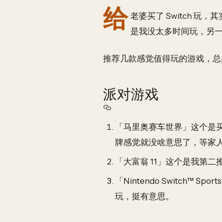
给
老婆买了 Switch 玩，其
是我没太多时间玩，另一个
推荐几款感觉值得玩的游戏，总
派对游戏
「马里奥赛车世界」这个是
牌感觉就没啥意思了，等家
「大富翁 11」这个是我第
「Nintendo Switc
玩，挺有意思。