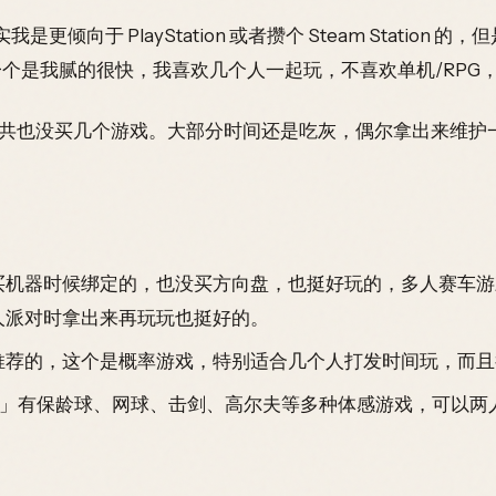
实我是更倾向于 PlayStation 或者攒个 Steam Stati
是我腻的很快，我喜欢几个人一起玩，不喜欢单机/RPG，所以
共也没买几个游戏。大部分时间还是吃灰，偶尔拿出来维护
买机器时候绑定的，也没买方向盘，也挺好玩的，多人赛车游
人派对时拿出来再玩玩也挺好的。
二推荐的，这个是概率游戏，特别适合几个人打发时间玩，而
h™ Sports」有保龄球、网球、击剑、高尔夫等多种体感游戏，可