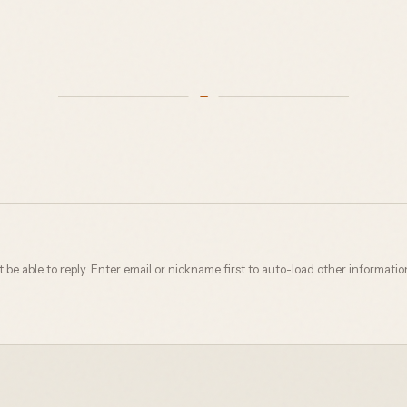
not be able to reply. Enter email or nickname first to auto-load other informatio