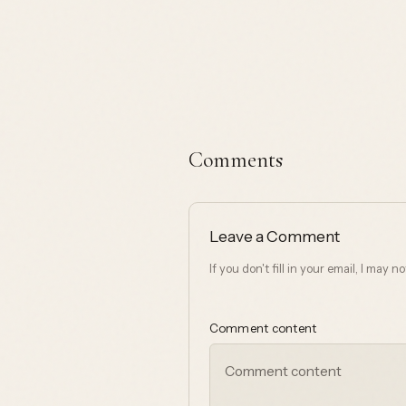
Comments
Leave a Comment
If you don't fill in your email, I may 
Comment content