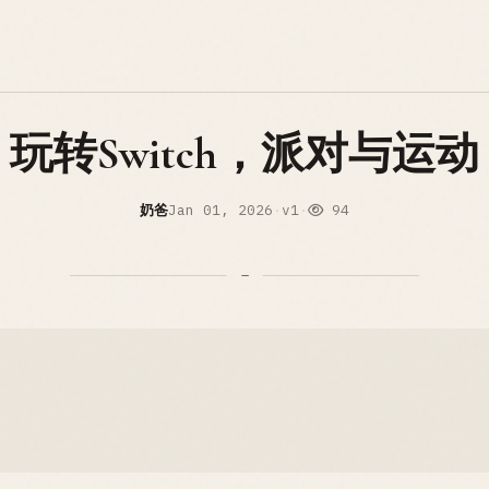
玩转Switch，派对与运动
奶爸
Jan 01, 2026
·
v1
·
94