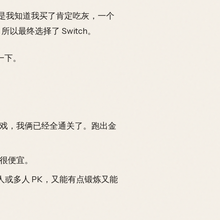
on 的，但是我知道我买了肯定吃灰，一个
最终选择了 Switch。
一下。
戏，我俩已经全通关了。跑出金
且很便宜。
以两人或多人 PK，又能有点锻炼又能