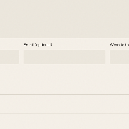
Email (optional)
Website (o