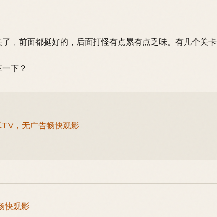
关了，前面都挺好的，后面打怪有点累有点乏味。有几个关卡
享一下？
卓TV，无广告畅快观影
畅快观影