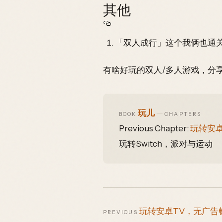
其他
「双人成行」这个我俩也通
有啥好玩的双人/多人游戏，分
玩儿
—
BOOK
CHAPTERS
Previous Chapter:
玩转安
玩转Switch，派对与运动
玩转安卓TV，无广告
PREVIOUS