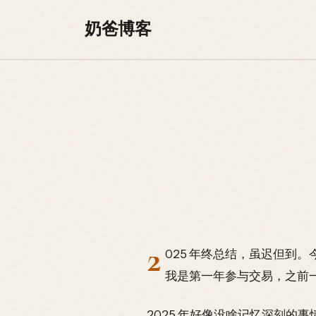
Skip to content
奶爸博客
2
025 年终总结，虽迟但到
我是第一年参与交易，之前
2025 年好像没啥记忆深刻