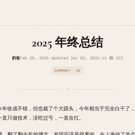
2025 年终总结
奶爸
Feb 20, 2026
·
Updated
Jun 02, 2026
·
v1
·
222
SUMMARY
AI
。今年收成不错，但也栽了个大跟头，今年相当于完全白干了
一直只做技术，没吃过亏，一直在扛。
的事情，翻了翻去年的博文，发现应该是很累的，在上海待了半