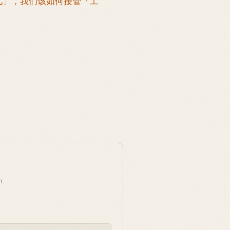
活儿」，我们该如何接管「工
n.