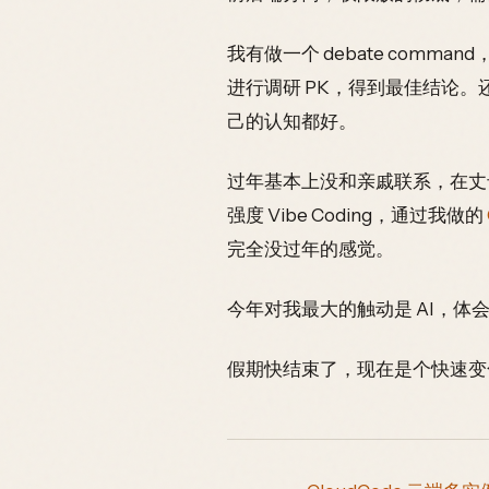
我有做一个 debate comma
进行调研 PK，得到最佳结论。
己的认知都好。
过年基本上没和亲戚联系，在丈
强度 Vibe Coding，通过我做的
完全没过年的感觉。
今年对我最大的触动是 AI，体会最
假期快结束了，现在是个快速变化