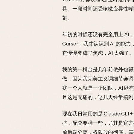
具。一段时间还受咳嗽变异性哮
刻。
年初的时候还没有完全用上 AI，
Cursor，我才认识到 AI 的能
奋慢慢变成了焦虑，AI 太强了
我的第一桶金是几年前做外包得
做，因为我完美主义调细节会调很
我一个人就是一个团队，AI 
且这是无痛的，这几天经常搞到 
现在我日常用的是 Claude CLI 
些，配套要强一些，尤其是官方提供的几
前后端分离，权限放的彻底，需要