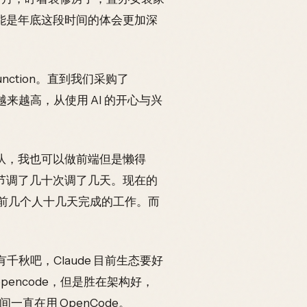
能是年底这段时间的体会更加深
nction。直到我们采购了
率越来越高，从使用 AI 的开心与兴
队，我也可以做前端但是懒得
种细节调了几十次调了几天。现在的
之前几个人十几天完成的工作。而
I，各有千秋吧，Claude 目前生态要好
opencode，但是胜在架构好，
直在用 OpenCode。