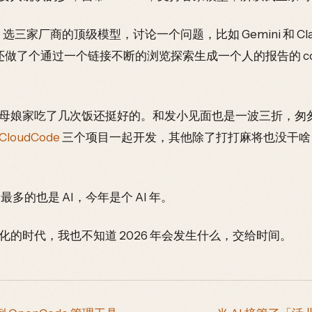
nd，选三家厂商的顶级模型，讨论一个问题，比如 Gemini 和 
还做了个通过一个链接不断的浏览探索生成一个人的报告的 c
母娘家吃了几次饭还挺好的。和发小见面也是一波三折，匆
CloudCode
三个项目一起开发，其他除了打打麻将也没干啥
多的也是 AI，今年是个 AI 年。
的时代，我也不知道 2026 年会发生什么，交给时间。