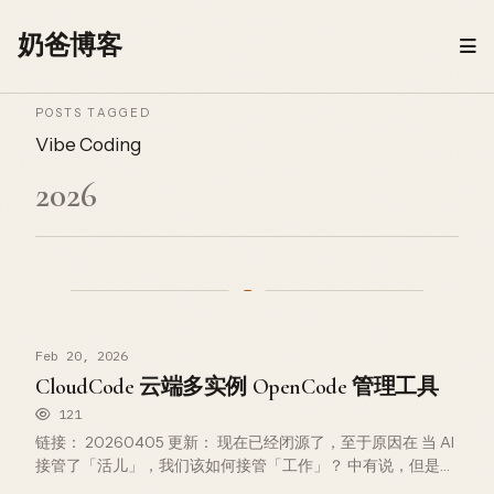
Skip to content
奶爸博客
POSTS TAGGED
Vibe Coding
2026
Feb 20, 2026
CloudCode 云端多实例 OpenCode 管理工具
121
链接： 20260405 更新： 现在已经闭源了，至于原因在 当 AI
接管了「活儿」，我们该如何接管「工作」？ 中有说，但是
docker image 依然可用，下面是个示例 docker compose，