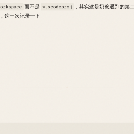
而不是
，其实这是奶爸遇到的第
workspace
*.xcodeproj
，这一次记录一下