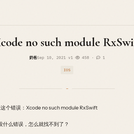
code no such module RxSwi
奶爸
Sep 10, 2021
·
v1
·
458
·
1
IOS
：Xcode no such module RxSwift
没什么错误，怎么就找不到了？