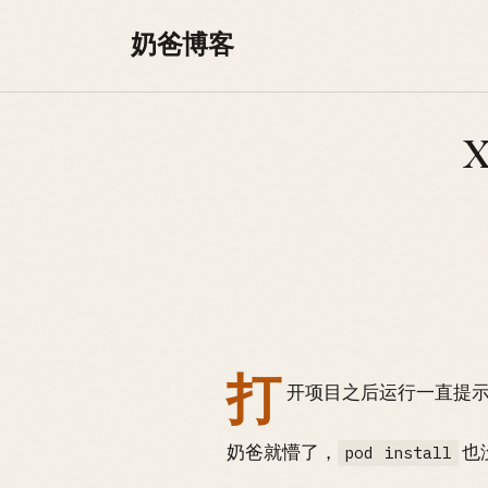
Skip to content
奶爸博客
X
打
开项目之后运行一直提示这个错误
奶爸就懵了，
也
pod install