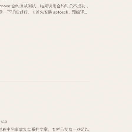
个 move 合约测试测试，结果调用合约时总不成功，
详细过程。 1. 首先安装 aptoscli，预编译二
，选择 devnet（默认）会…
610
运营过程中的事故复盘系列文章。专栏只复盘一些足以