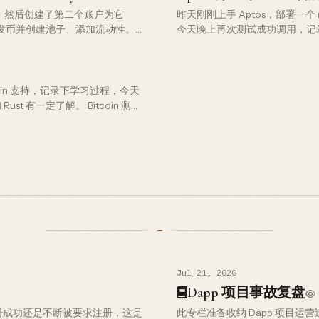
合约，然后创建了第二个账户为它
昨天刚刚上手 Aptos，部署一
来发币并创建池子、添加流动性。
今天晚上再次测试成功调用，记录一下
 1. …
进制 下载地址 ✈️ 2. 创建新账号
itcoin 支持，记录下学习过程，今天
st 有一定了解。 Bitcoin 测试
Jul 21, 2020
Dapp 项目事故复盘
册成功还是不断被要求注册，这是
此专栏准备收纳 Dapp 项目