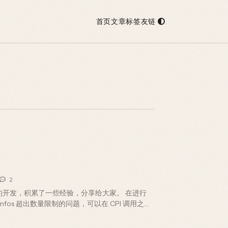
首页
文章
标签
友链
2
能合约开发，积累了一些经验，分享给大家。 在进行
t infos 超出数量限制的问题，可以在 CPI 调用之前
Account…