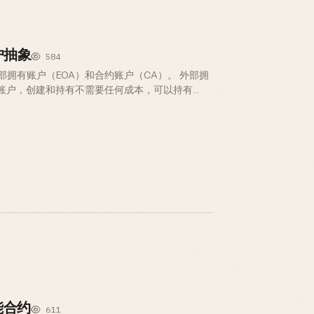
 账户抽象
584
拥有账户（EOA）和合约账户（CA）。 外部拥
坊账户，创建和持有不需要任何成本，可以持有
产，可以发送 transaction 并支付交易的…
智能合约
611