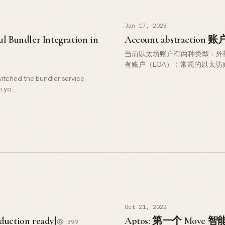
Jan 17, 2023
ul Bundler Integration in
Account abstraction
当前以太坊账户有两种类型：外部
有账户（EOA）：常规的以太
ETH 和 ERC20/ERC721 等资
tched the bundler service
n yo…
Oct 21, 2022
ction ready]
Aptos: 第一个 Move 
399