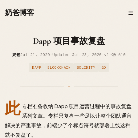
Skip to content
奶爸博客
Dapp 项目事故复盘
奶爸
Jul 21, 2020
·
Updated
Jul 23, 2020
·
v1
·
610
DAPP
BLOCKCHAIN
SOLIDITY
GO
此
专栏准备收纳 Dapp 项目运营过程中的事故复盘
系列文章。专栏只复盘一些足以让整个团队通宵
解决的严重事故，前端少了个标点符号就部署上线这种
就不复盘了。