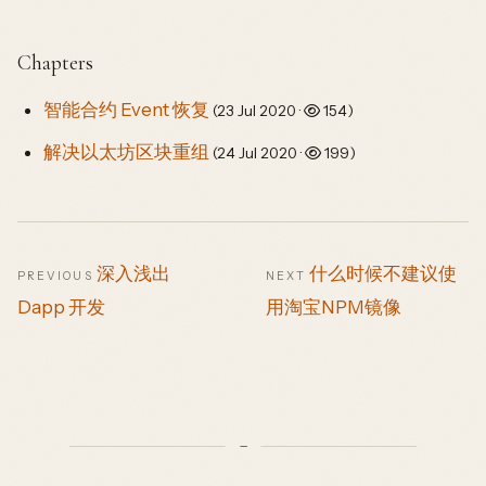
Chapters
智能合约 Event 恢复
(23 Jul 2020 ·
154)
解决以太坊区块重组
(24 Jul 2020 ·
199)
深入浅出
什么时候不建议使
PREVIOUS
NEXT
Dapp 开发
用淘宝NPM镜像