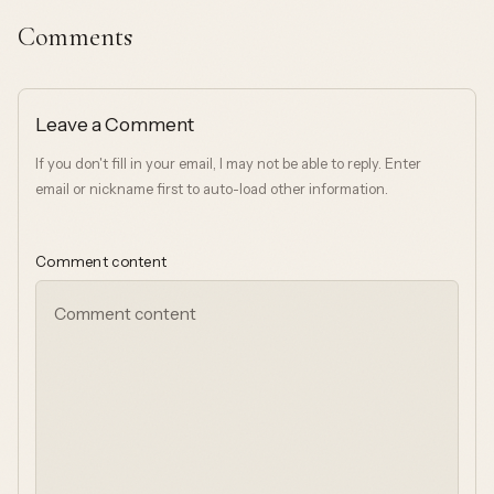
Comments
Leave a Comment
If you don't fill in your email, I may not be able to reply. Enter
email or nickname first to auto-load other information.
Comment content