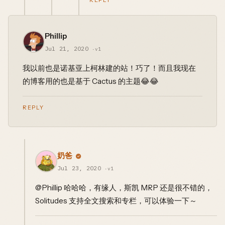
Phillip
Jul 21, 2020
·v1
我以前也是诺基亚上柯林建的站！巧了！而且我现在
的博客用的也是基于 Cactus 的主题😂😂
REPLY
奶爸
Jul 23, 2020
·v1
@Phillip 哈哈哈，有缘人，斯凯 MRP 还是很不错的，
Solitudes 支持全文搜索和专栏，可以体验一下～