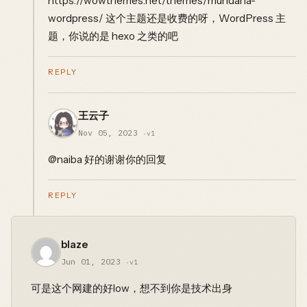
https://wowthemes.net/themes/mundana-
wordpress/ 这个主题还是收费的呀，WordPress 主
题，你说的是 hexo 之类的吧
REPLY
王云子
Nov 05, 2023
·v1
@naiba 好的谢谢你的回复
REPLY
blaze
Jun 01, 2023
·v1
可是这个网建的好low，想不到你是技术出身