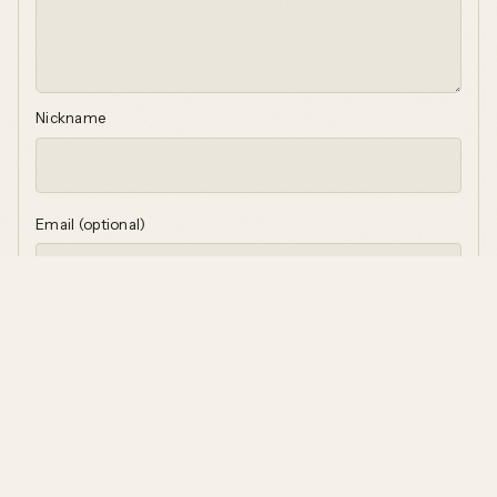
Nickname
Email (optional)
Website (optional)
Submit