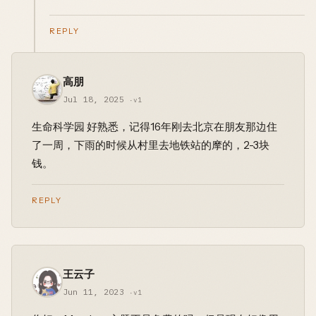
REPLY
高朋
Jul 18, 2025
·v1
生命科学园 好熟悉，记得16年刚去北京在朋友那边住
了一周，下雨的时候从村里去地铁站的摩的，2-3块
钱。
REPLY
王云子
Jun 11, 2023
·v1