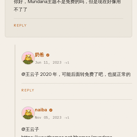
你好，Mundana主题不是免费的吗，但是现在好像用
不了了
REPLY
奶爸
Jun 11, 2023
·v1
@王云子 2020 年，可能后面转免费了吧，也挺正常的
REPLY
naiba
Nov 05, 2023
·v1
@王云子