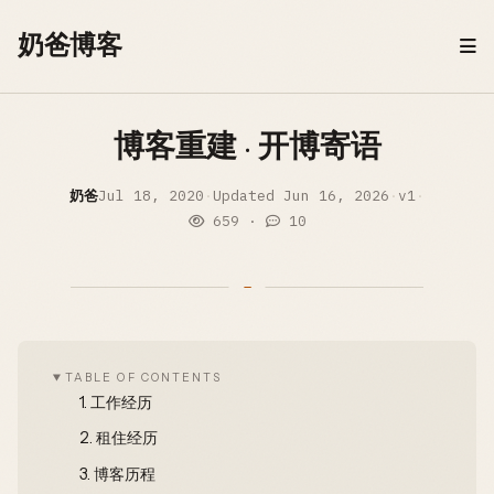
Skip to content
奶爸博客
博客重建 · 开博寄语
奶爸
Jul 18, 2020
·
Updated
Jun 16, 2026
·
v1
·
659
·
10
TABLE OF CONTENTS
1.
工作经历
2.
租住经历
3.
博客历程