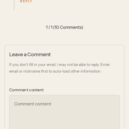
REPLY
1 / 1 (10 Comments)
Leave a Comment
If you don't fill in your email, I may not be able to reply. Enter
email or nickname first to auto-load other information.
Comment content