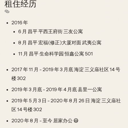
租住经历
2016 年
6 月 昌平 平西王府街 三友公寓
8 月 昌平 宏福(修正)大厦对面 武夷公寓
11 月 昌平 生命科学园 恒鑫公寓 501
2017 年 11 月 - 2019 年 3 月底 海淀 三义庙社区 14 号
楼 302
2019 年 3 月底 - 2019 年 4 月底 县里一公寓
2019 年 5 月 3 日 - 2020 年 8 月 26 日 海淀 三义庙社
区 14 号楼 302
2020 年 8 月 - 至今 居家办公 😷