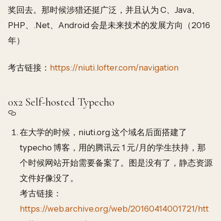
奖回去。那时候涉猎还挺广泛，并且认为 C、Java、
PHP、.Net、Android 会是未来技术的发展方向（2016
年）
考古链接：
https://niuti.lofter.com/navigation
0x2 Self-hosted Typecho
在大学的时候，niuti.org 这个域名后面搭建了
typecho 博客，用的腾讯云 1 元/月的学生扶持，那
个时候网站开始需要备案了。图是没有了，静态资源
文件好像没了。
考古链接：
https://web.archive.org/web/20160414001721/htt