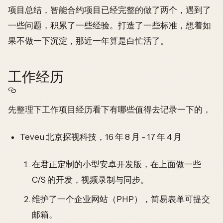
项目总结，智能合约项目已经完整的做了两个，遇到了
一些问题，积累了一些经验。打造了一些标准，想着如
果不做一下沉淀，那近一年算是白忙活了。
工作经历
先整理下工作项目经历看下有哪些值得去记录一下的，
Teveu 北京探视科技，16 年 8 月 - 17 年 4 月
在君正定制的小型安卓开发版，在上面做一些
C/S 的开发，视频录制与同步。
维护了一个企业网站（PHP），简易表单可提交
邮箱。