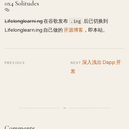
0x4 Solitudes
Lifelonglearni.ng
在谷歌发布
后已切换到
.ing
Lifelonglearn.ing 自己做的
开源博客
，即本站。
深入浅出 Dapp 开
PREVIOUS
NEXT
发
Comments