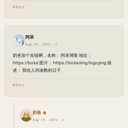
REPLY
阿呆
Aug 19, 2021
·v1
奶爸加个友链啊，名称： 阿呆博客 地址：
https://bo.ke 图片： https://bo.ke/img/logo.png 描
述： 我在人间凑数的日子.
REPLY
奶爸
Aug 19, 2021
·v1