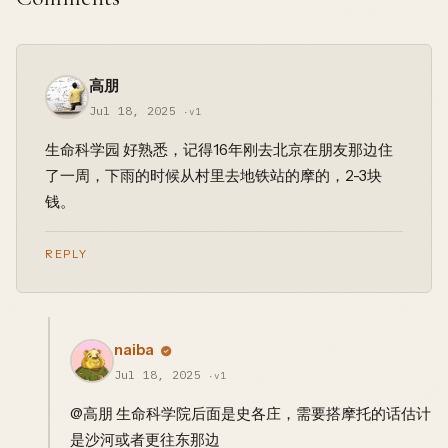
高朋
Jul 18, 2025
·v1
生命科学园 好熟悉，记得16年刚去北京在朋友那边住
了一周，下雨的时候从村里去地铁站的摩的，2-3块
钱。
REPLY
naiba
Jul 18, 2025
·v1
@高朋 生命科学院后面是史各庄，需要搭摩托的话估计
是沙河或者更往东那边