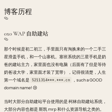
博客历程
0x0 WAP 自助建站
那个时候是初二初三，手里面只有淘换来的一个二手三
星滑盖手机，和一个山寨机。塞班系统的三星手机是奶
爸的建站主力，家里面也没有电脑（后面有了但是等待
奶爸读大学，家里面才装了宽带），记得很清楚，人生
第一个域名是
，such a GOOD
5211314***.***.cn
domain name! 😢
当时大部分自助建站平台使用的是 柯林自助建站系统，
大部分内容也都是 斯凯 mrp 和什么资源导航之类的。