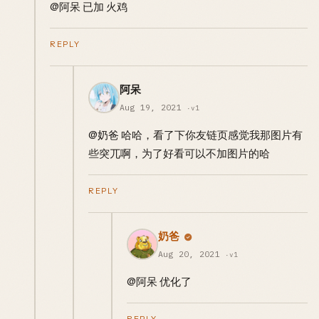
@阿呆 已加 火鸡
REPLY
阿呆
Aug 19, 2021
·v1
@奶爸 哈哈，看了下你友链页感觉我那图片有
些突兀啊，为了好看可以不加图片的哈
REPLY
奶爸
Aug 20, 2021
·v1
@阿呆 优化了
REPLY