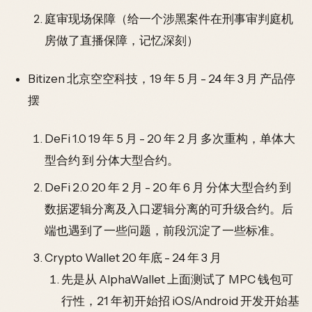
庭审现场保障（给一个涉黑案件在刑事审判庭机
房做了直播保障，记忆深刻）
Bitizen 北京空空科技，19 年 5 月 - 24 年 3 月 产品停
摆
DeFi 1.0 19 年 5 月 - 20 年 2 月 多次重构，单体大
型合约 到 分体大型合约。
DeFi 2.0 20 年 2 月 - 20 年 6 月 分体大型合约 到
数据逻辑分离及入口逻辑分离的可升级合约。后
端也遇到了一些问题，前段沉淀了一些标准。
Crypto Wallet 20 年底 - 24 年 3 月
先是从 AlphaWallet 上面测试了 MPC 钱包可
行性，21 年初开始招 iOS/Android 开发开始基