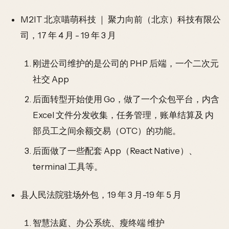
M2IT 北京喵萌科技 ｜ 聚力向前（北京）科技有限公
司，17 年 4 月 - 19 年 3 月
刚进公司维护的是公司的 PHP 后端，一个二次元
社交 App
后面转型开始使用 Go，做了一个众包平台，内含
Excel 文件分发收集，任务管理，账单结算及 内
部员工之间余额交易（OTC）的功能。
后面做了一些配套 App（React Native）、
terminal 工具等。
县人民法院驻场外包，19 年 3 月-19 年 5 月
智慧法庭、办公系统、瘦终端 维护