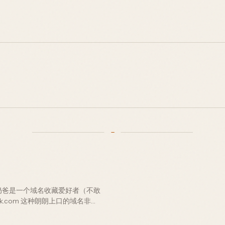
奶爸是一个域名收藏爱好者（不敢
tok.com 这种朗朗上口的域名非常
母域名可能会隐藏在某些一口价