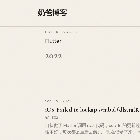
Skip to content
奶爸博客
POSTS TAGGED
Flutter
2022
Sep 19, 2022
iOS: Failed to lookup symbol (dlsym
802
自从做了 Flutter 调用 rust 代码，xcode
性不好，每次都是重新去解决，现在记录下来。 plaintext 
Failed to lookup symb…