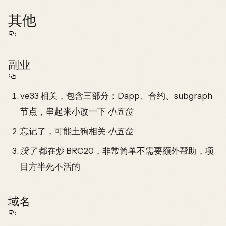
其他
副业
ve33 相关，包含三部分：Dapp、合约、subgraph
节点，串起来小改一下
小五位
忘记了，可能土狗相关
小五位
没了
都在炒 BRC20，非常简单不需要额外帮助，项
目方半死不活的
域名