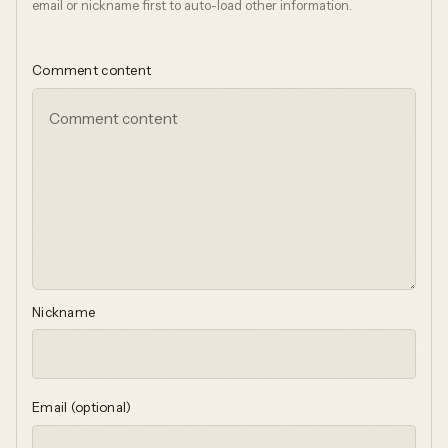
email or nickname first to auto-load other information.
Comment content
Nickname
Email (optional)