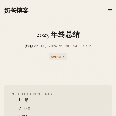
Skip to content
奶爸博客
2023 年终总结
奶爸
Feb 13, 2024
·
v1
·
354
·
2
SUMMARY
TABLE OF CONTENTS
1.
生活
2.
工作