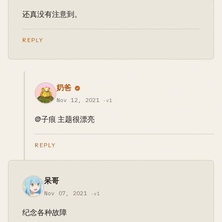
还真没有注意到。
REPLY
奶爸
Nov 12, 2021
·v1
@子痕 主题很漂亮
REPLY
呆哥
Nov 07, 2021
·v1
纪念各种故障