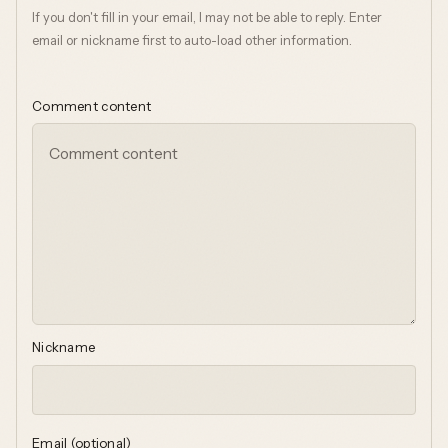
If you don't fill in your email, I may not be able to reply. Enter
email or nickname first to auto-load other information.
Comment content
Nickname
Email (optional)