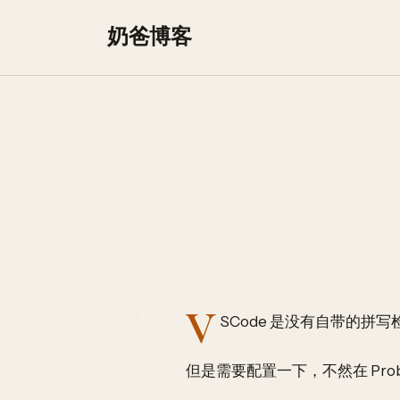
Skip to content
奶爸博客
V
SCode 是没有自带的拼
但是需要配置一下，不然在 Pr