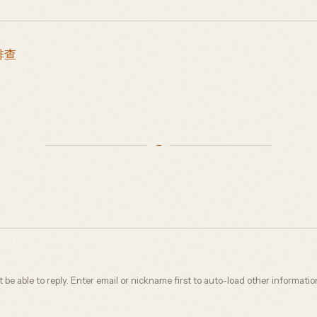
 排查
not be able to reply. Enter email or nickname first to auto-load other informatio