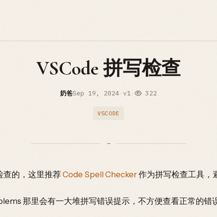
VSCode 拼写检查
奶爸
Sep 19, 2024
·
v1
·
322
VSCODE
写检查的，这里推荐
Code Spell Checker
作为拼写检查工具，
oblems 那里会有一大堆拼写错误提示，不方便查看正常的错