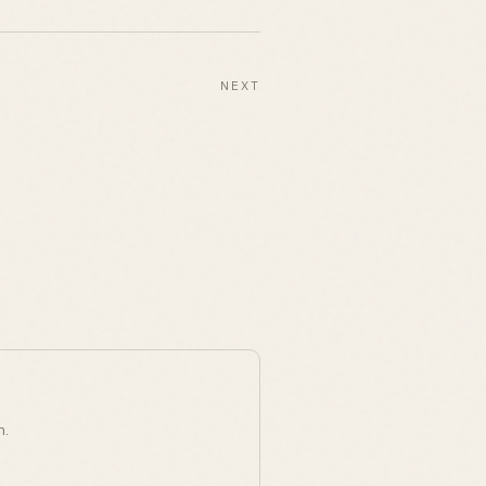
NEXT
n.