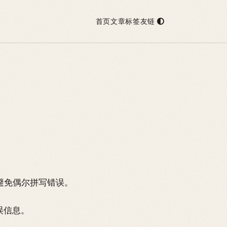
首页
文章
标签
友链
避免偶尔拼写错误。
误信息。