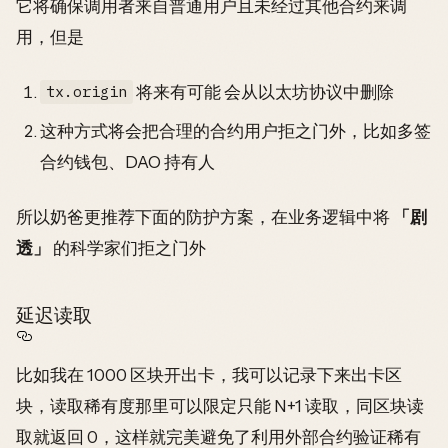
它将确保调用者来自普通用户且未经过其他合约来调
用，但是
将来有可能 会从以太坊协议中删除
tx.origin
这种方式将会把合理的合约用户拒之门外，比如多签
合约钱包、DAO 持有人
所以奶爸更推荐下面的防护方案，在业务逻辑中将
「剧
透」
的科学家们拒之门外
延迟读取
比如我在 1000 区块开出卡，我可以记录下来出卡区
块，读取稀有度那里可以限定只能 N+1 读取，同区块读
取就返回 0，这样就完美避免了利用外部合约验证稀有