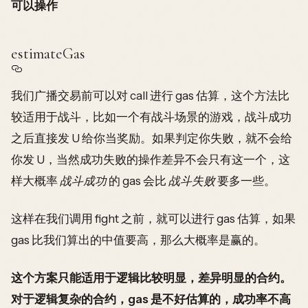
可以操作
estimateGas
我们广播交易前可以对 call 进行 gas 估算，这个方法比
较适用于战斗，比如一个有战斗场景的游戏，战斗成功
之后直接发 U 给你当奖励。如果判定你失败，就不会给
你发 U，当然成功失败的操作差异不会只有这一个，这
样大概率
战斗成功
的 gas 会比
战斗失败
要多一些。
这样在我们调用 fight 之前，就可以进行 gas 估算，如果
gas 比我们算出的中值要高，那么大概率是赢的。
这个方案只能适用于逻辑比较明显，差异明显的合约。
对于逻辑复杂的合约，gas 是不好估算的，成功率不高