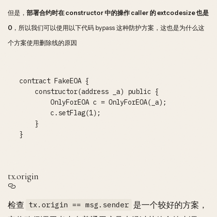
但是，
部署合约时在 constructor 中的操作 caller 的 extcodesize 也是
0
，所以我们可以使用以下代码 bypass 这种防护方案，这也是为什么这
个方案使用删除线的原因
contract FakeEOA {

    constructor(address _a) public {

        OnlyForEOA c = OnlyForEOA(_a);

        c.setFlag(1);

    }

tx.origin
检查
是一个较好的方案，
tx.origin == msg.sender