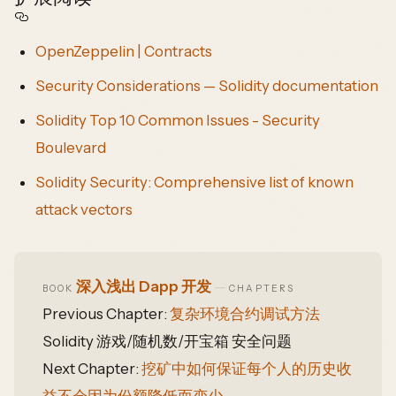
OpenZeppelin | Contracts
Security Considerations — Solidity documentation
Solidity Top 10 Common Issues - Security
Boulevard
Solidity Security: Comprehensive list of known
attack vectors
深入浅出 Dapp 开发
—
BOOK
CHAPTERS
Previous Chapter:
复杂环境合约调试方法
Solidity 游戏/随机数/开宝箱 安全问题
Next Chapter:
挖矿中如何保证每个人的历史收
益不会因为份额降低而变少