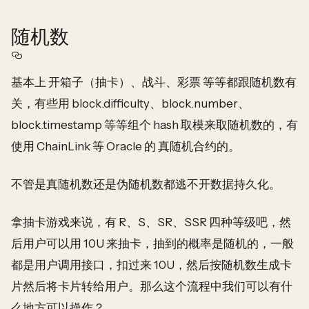
随机数
基本上 开箱子（抽卡）、战斗、彩票 等等都跟随机数有
关，有些用 block.difficulty、block.number、
block.timestamp 等等组个 hash 取模来取随机数的，有
使用 ChainLink 等 Oracle 的 真随机合约的。
不管是真随机数还是伪随机数都逃不开数据持久化。
拿抽卡游戏来说，有 R、S、SR、SSR 四种等级吧，然
后用户可以用 10U 来抽卡，抽到的概率是随机的，一般
都是用户调用接口，扣过来 10U，然后按随机数生成卡
片然后将卡片转给用户。那么这个流程中我们可以有什
么地方可以操作？