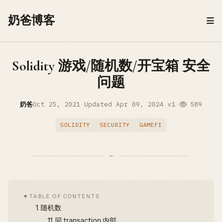
Skip to content
奶爸博客
Solidity 游戏/随机数/开宝箱 安全
问题
奶爸
Oct 25, 2021
·
Updated
Apr 09, 2024
·
v1
·
589
SOLIDITY
SECURITY
GAMEFI
TABLE OF CONTENTS
1.
随机数
1.1.
同 transaction 内部