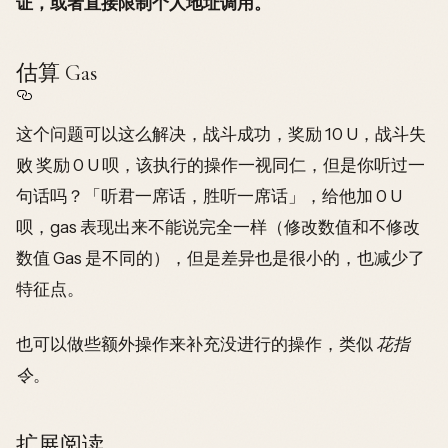
证，或者直接限制个人地址调用。
估算 Gas
这个问题可以这么解决，战斗成功，奖励 10 U，战斗失
败 奖励 0 U 呗，该执行的操作一视同仁，但是你听过一
句话吗？「听君一席话，胜听一席话」，给他加 0 U
呗，gas 表现出来不能说完全一样（修改数值和不修改
数值 Gas 是不同的），但是差异也是很小的，也减少了
特征点。
也可以做些额外操作来补充没进行的操作，类似
花指
令
。
扩展阅读