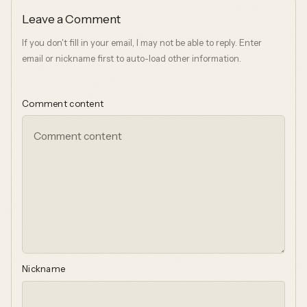
Leave a Comment
If you don't fill in your email, I may not be able to reply. Enter
email or nickname first to auto-load other information.
Comment content
Nickname