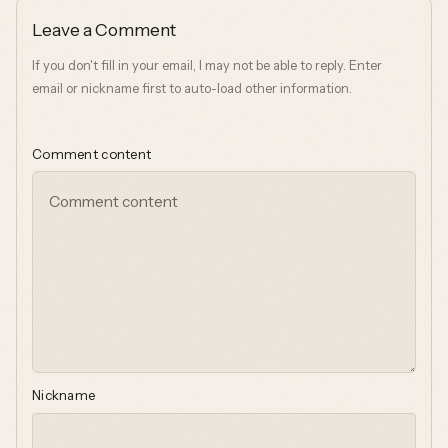
Leave a Comment
If you don't fill in your email, I may not be able to reply. Enter
email or nickname first to auto-load other information.
Comment content
Nickname