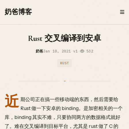
Skip to content
奶爸博客
Rust 交叉编译到安卓
奶爸
Jan 10, 2021
·
v1
·
532
RUST
近
期公司正在搞一些移动端的东西，然后需要给
Rust 做一下安卓的 binding。是加密相关的一个
库，binding 其实不难，只要协同两方的数据格式就好
了。难在交叉编译到目标平台，尤其是 rust 做了 C 的