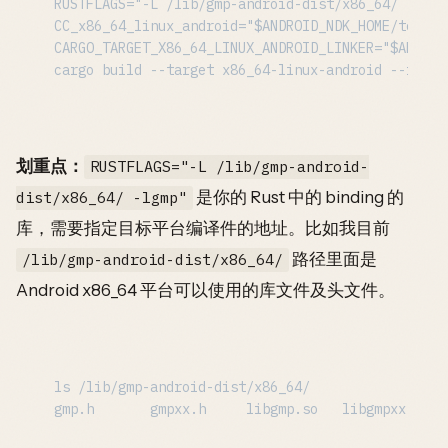
RUSTFLAGS="-L /lib/gmp-android-dist/x86_64/ -lgmp"
CC_x86_64_linux_android="$ANDROID_NDK_HOME/toolch
CARGO_TARGET_X86_64_LINUX_ANDROID_LINKER="$ANDROI
划重点：
RUSTFLAGS="-L /lib/gmp-android-
是你的 Rust 中的 binding 的
dist/x86_64/ -lgmp"
库，需要指定目标平台编译件的地址。比如我目前
路径里面是
/lib/gmp-android-dist/x86_64/
Android x86_64 平台可以使用的库文件及头文件。
ls /lib/gmp-android-dist/x86_64/
