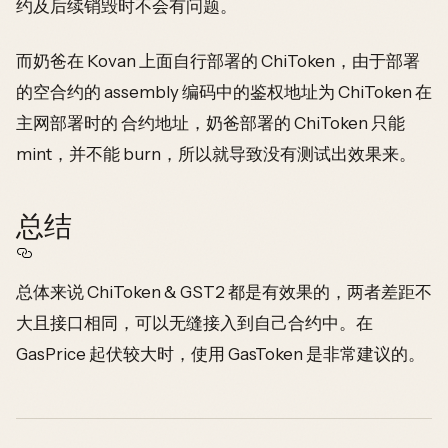
约及后续销毁时不会有问题。
而奶爸在 Kovan 上面自行部署的 ChiToken，由于部署
的空合约的 assembly 编码中的鉴权地址为 ChiToken 在
主网部署时的 合约地址，奶爸部署的 ChiToken 只能
mint，并不能 burn，所以就导致没有测试出效果来。
总结
总体来说 ChiToken & GST2 都是有效果的，两者差距不
大且接口相同，可以无缝接入到自己合约中。在
GasPrice 起伏较大时，使用 GasToken 是非常建议的。