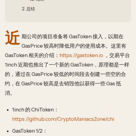
2.
总结
近
期公司的项目准备将 GasToken 接入，以期在
GasPrice 较高时降低用户的使用成本。这里有
GasToken 相关的介绍：
https://gastoken.io
，交易平台
1inch 近期也推出了一个新的 GasToken，原理都是一样
的，通过在 GasPrice 较低的时间段去创建一些空的合
约，在 GasPrice 较高是去销毁他以获得一些 Gas 抵
消。
1inch 的 ChiToken：
https://github.com/CryptoManiacsZone/chi
GasToken 1/2：